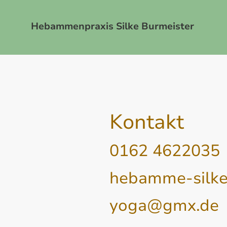
Hebammenpraxis Silke Burmeister
Kontakt
0162 4622035
hebamme-silke
yoga@gmx.de